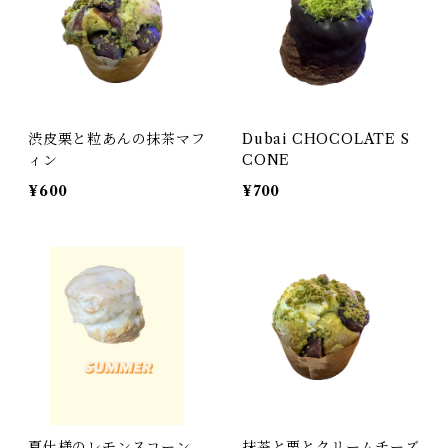
渋皮栗と粒あんの抹茶マフ
Dubai CHOCOLATE S
ィン
CONE
¥600
¥700
夏仕様のレモンスコーン
抹茶と栗とクリームチーズ